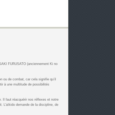
HIGASAKI FURUSATO (anciennement Ki no
n ou de combat, car cela signifie qu’il
r à une multitude de possibilités
 Il faut réacquérir nos réflexes et notre
it. L'aïkido demande de la discipline, de