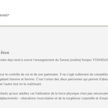
nouir
e
 bien
, notre dojo tend à suivre l’enseignement du Sensei (maître) Kenjiro YOS
ur le contrôle de soi et de son partenaire. Il ne s’agit nullement de compétitio
 gabarit homme et femme. C’est l’union des deux personnes qui permet d’abouti
 l’autre tout en le maîtrisant.
fants qu’aux adultes car l'utilisation de la force physique n'est pas nécessaire.
 déplacements - relaxations musculaires et de la souplesse corporelle et d’espr