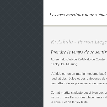
Les arts martiaux pour s’épa
Ki Aïkido - Perron Lièg
Prendre le temps de se sentir
Au sein du Club de Ki-Aïkido de Cointe
Kenkyukai Musubi)
L'aïkido est un art martial moderne basé s
faudrait des règles et des catégories de
permettant de se préserver et de préserver
Cet art martial s'adapte aussi bien aux en
instinct, travailler sur des placements -
la rigueur et de la flexibilité.