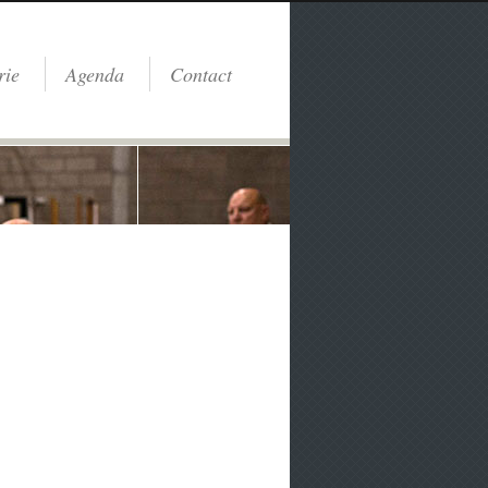
rie
Agenda
Contact